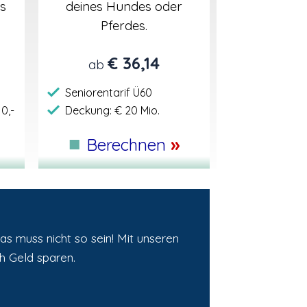
s
deines Hundes oder
Pferdes.
€ 36,14
ab
Seniorentarif Ü60
0,-
Deckung: € 20 Mio.
■
»
Berechnen
s muss nicht so sein! Mit unseren
h Geld sparen.