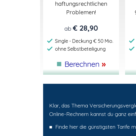
haftungsrechtlichen
Problemen!
€ 28,90
ab
Single - Deckung € 50 Mio.
ohne Selbstbeteiligung
■
»
Berechnen
Klar, das Thema Versicherungsvergle
Online-Rechnern kannst du ganz einf
■ Finde hier die günstigsten Tarife