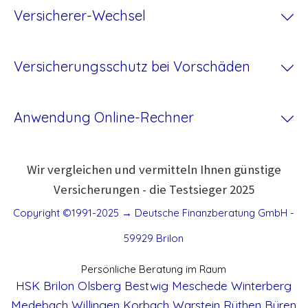
Versicherer-Wechsel
Versicherungsschutz bei Vorschäden
Anwendung Online-Rechner
Wir vergleichen und vermitteln Ihnen günstige
Versicherungen - die Testsieger 2025
Copyright ©1991-2025 → Deutsche Finanzberatung GmbH -
59929 Brilon
Persönliche Beratung im Raum
HSK
Brilon
Olsberg
Bestwig
Meschede
Winterberg
Medebach
Willingen
Korbach
Warstein
Rüthen
Büren