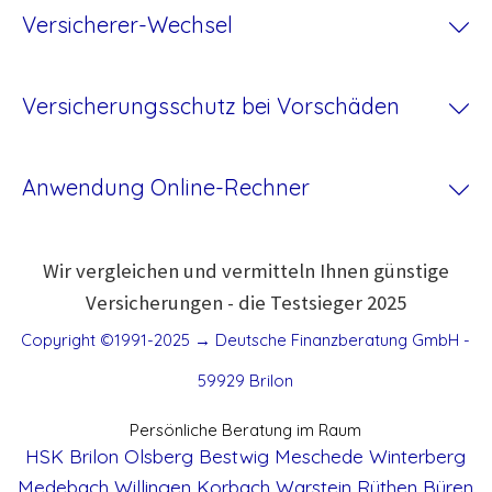
Versicherer-Wechsel
Versicherungsschutz bei Vorschäden
Anwendung Online-Rechner
Wir vergleichen und vermitteln Ihnen günstige
Versicherungen - die Testsieger 2025
Copyright ©1991-2025 → Deutsche Finanzberatung GmbH -
59929 Brilon
Persönliche Beratung im Raum
HSK
Brilon
Olsberg
Bestwig
Meschede
Winterberg
Medebach
Willingen
Korbach
Warstein
Rüthen
Büren