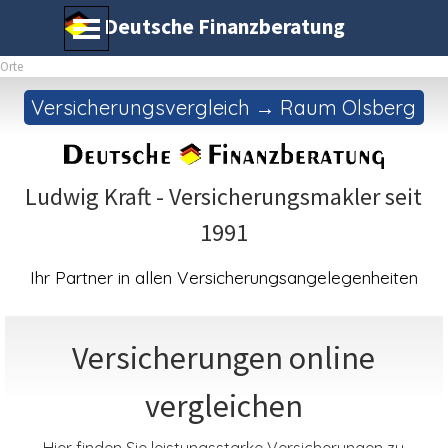
Direkt zum Seiteninhalt
Menü überspringen
Deutsche Finanzberatung
Orte
Versicherungsvergleich → Raum Olsberg
Ludwig Kraft - Versicherungsmakler seit
1991
Ihr Partner in allen Versicherungsangelegenheiten
Versicherungen online
vergleichen